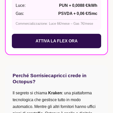
Luce:
PUN + 0,0088 €/kWh
Gas:
PSVDA + 0,06 €/Smc
Commercializzazione: Luce 6€/mese – Gas 7€/mese
ATTIVA LA FLEX ORA
Perché Sorrisiecapricci crede in
Octopus?
Il segreto si chiama
Kraken
: una piattaforma
tecnologica che gestisce tutto in modo
automatico. Mentre gli altri fornitori hanno uffici