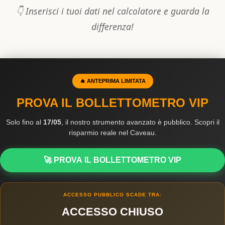
👇 Inserisci i tuoi dati nel calcolatore e guarda la
differenza!
🔥 ANTEPRIMA LIMITATA
PROVA IL BOLLETTOMETRO VIP
Solo fino al
17/05
, il nostro strumento avanzato è pubblico. Scopri il
risparmio reale nel Caveau.
🚀 PROVA IL BOLLETTOMETRO VIP
ACCESSO PUBBLICO SCADE TRA:
ACCESSO CHIUSO