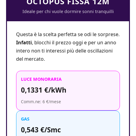
OCTOPUS FISSA 12M
Ideale per chi vuole dormire sonni tranquilli
Questa è la scelta perfetta se odi le sorprese.
Infatti
, blocchi il prezzo oggi e per un anno
intero non ti interessi più delle oscillazioni
del mercato.
LUCE MONORARIA
0,1331 €/kWh
Comm.ne: 6 €/mese
GAS
0,543 €/Smc