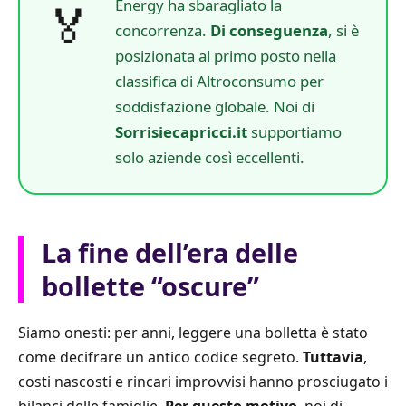
Energy ha sbaragliato la
🏅
concorrenza.
Di conseguenza
, si è
posizionata al primo posto nella
classifica di Altroconsumo per
soddisfazione globale. Noi di
Sorrisiecapricci.it
supportiamo
solo aziende così eccellenti.
La fine dell’era delle
bollette “oscure”
Siamo onesti: per anni, leggere una bolletta è stato
come decifrare un antico codice segreto.
Tuttavia
,
costi nascosti e rincari improvvisi hanno prosciugato i
bilanci delle famiglie.
Per questo motivo
, noi di