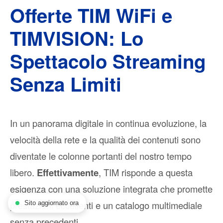
Offerte TIM WiFi e
TIMVISION: Lo
Spettacolo Streaming
Senza Limiti
In un panorama digitale in continua evoluzione, la
velocità della rete e la qualità dei contenuti sono
diventate le colonne portanti del nostro tempo
libero.
Effettivamente
, TIM risponde a questa
esigenza con una soluzione integrata che promette
prestazioni eccellenti e un catalogo multimediale
Sito aggiornato ora
senza precedenti.