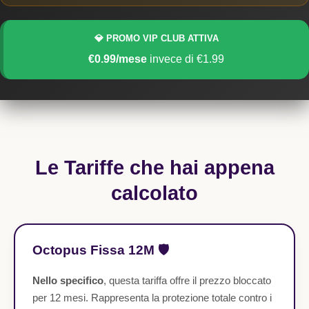
💎 PROMO VIP CLUB ATTIVA
€0.99/mese
invece di €1.99
Le Tariffe che hai appena
calcolato
Octopus Fissa 12M 🛡️
Nello specifico
, questa tariffa offre il prezzo bloccato
per 12 mesi. Rappresenta la protezione totale contro i