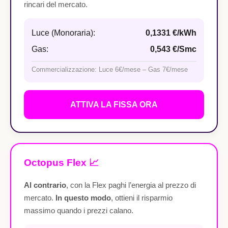
rincari del mercato.
Luce (Monoraria):
0,1331 €/kWh
Gas:
0,543 €/Smc
Commercializzazione: Luce 6€/mese – Gas 7€/mese
ATTIVA LA FISSA ORA
Octopus Flex 📈
Al contrario
, con la Flex paghi l’energia al prezzo di
mercato.
In questo modo
, ottieni il risparmio
massimo quando i prezzi calano.