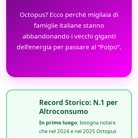
Octopus? Ecco perché migliaia di
famiglie italiane stanno
abbandonando i vecchi giganti
dell’energia per passare al “Polpo”.
Record Storico: N.1 per
Altroconsumo
In primo luogo
, bisogna notare
che nel 2024 e nel 2025 Octopus