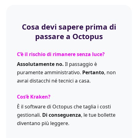
Cosa devi sapere prima di
passare a Octopus
C’è il rischio di rimanere senza luce?
Assolutamente no.
Il passaggio è
puramente amministrativo.
Pertanto
, non
avrai distacchi né tecnici a casa.
Cos’è Kraken?
È il software di Octopus che taglia i costi
gestionali.
Di conseguenza
, le tue bollette
diventano più leggere.