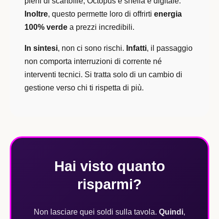
pieni di scartoffie, Octopus è snella e digitale.
Inoltre
, questo permette loro di offrirti
energia
100% verde
a prezzi incredibili.
In sintesi
, non ci sono rischi.
Infatti
, il passaggio
non comporta interruzioni di corrente né
interventi tecnici. Si tratta solo di un cambio di
gestione verso chi ti rispetta di più.
Hai visto quanto
risparmi?
Non lasciare quei soldi sulla tavola.
Quindi
,