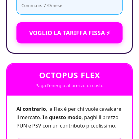
Comm.ne: 7 €/mese
VOGLIO LA TARIFFA FISSA ⚡
OCTOPUS FLEX
Paga l’energia al prezzo di costo
Al contrario
, la Flex è per chi vuole cavalcare
il mercato.
In questo modo
, paghi il prezzo
PUN e PSV con un contributo piccolissimo.