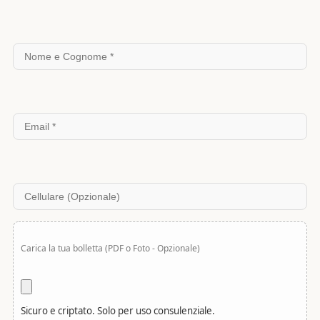
Si prega di lasciare vuoto questo campo.
Carica la tua bolletta (PDF o Foto - Opzionale)
Sicuro e criptato. Solo per uso consulenziale.