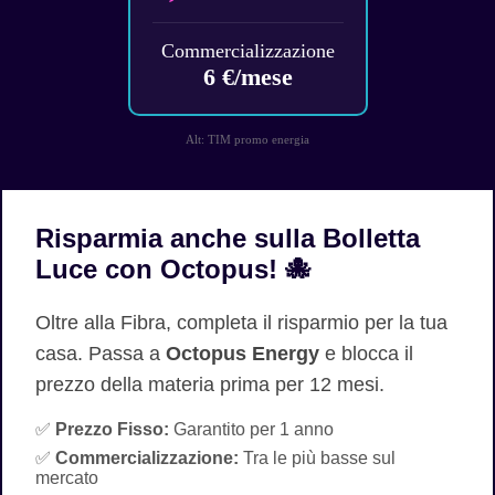
Commercializzazione
6 €/mese
Alt: TIM promo energia
Risparmia anche sulla Bolletta
Luce con Octopus! 🐙
Oltre alla Fibra, completa il risparmio per la tua
casa. Passa a
Octopus Energy
e blocca il
prezzo della materia prima per 12 mesi.
✅
Prezzo Fisso:
Garantito per 1 anno
✅
Commercializzazione:
Tra le più basse sul
mercato