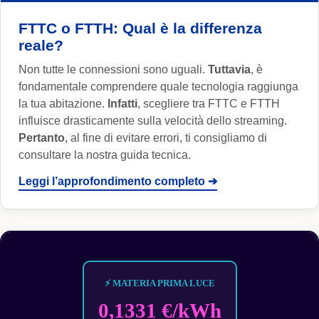
FTTC o FTTH: Qual è la differenza
reale?
Non tutte le connessioni sono uguali.
Tuttavia
, è
fondamentale comprendere quale tecnologia raggiunga
la tua abitazione.
Infatti
, scegliere tra FTTC e FTTH
influisce drasticamente sulla velocità dello streaming.
Pertanto
, al fine di evitare errori, ti consigliamo di
consultare la nostra guida tecnica.
Leggi l’approfondimento completo ➔
⚡ MATERIA PRIMA LUCE
0,1331 €/kWh