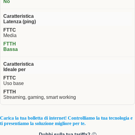
No
Latenza (ping)
Media
Bassa
Ideale per
Uso base
Streaming, gaming, smart working
Carica la tua bolletta di internet! Controlliamo la tua tecnologia e
ti presentiamo la soluzione migliore per te.
Dubbi sulla tua tariffa?
🤔