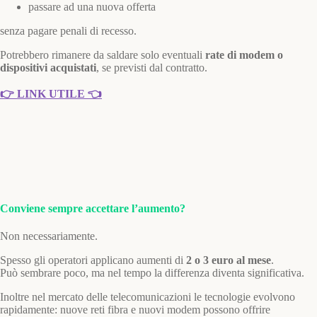
passare ad una nuova offerta
senza pagare penali di recesso.
Potrebbero rimanere da saldare solo eventuali
rate di modem o
dispositivi acquistati
, se previsti dal contratto.
👉 LINK UTILE 👈
Conviene sempre accettare l’aumento?
Non necessariamente.
Spesso gli operatori applicano aumenti di
2 o 3 euro al mese
.
Può sembrare poco, ma nel tempo la differenza diventa significativa.
Inoltre nel mercato delle telecomunicazioni le tecnologie evolvono
rapidamente: nuove reti fibra e nuovi modem possono offrire