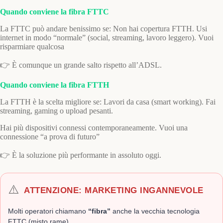
Quando conviene la fibra FTTC
La FTTC può andare benissimo se: Non hai copertura FTTH. Usi
internet in modo “normale” (social, streaming, lavoro leggero). Vuoi
risparmiare qualcosa
👉 È comunque un grande salto rispetto all’ADSL.
Quando conviene la fibra FTTH
La FTTH è la scelta migliore se: Lavori da casa (smart working). Fai
streaming, gaming o upload pesanti.
Hai più dispositivi connessi contemporaneamente. Vuoi una
connessione “a prova di futuro”
👉 È la soluzione più performante in assoluto oggi.
⚠️
ATTENZIONE: MARKETING INGANNEVOLE
Molti operatori chiamano
“fibra”
anche la vecchia tecnologia
FTTC (misto rame).