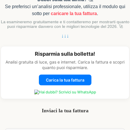
Se preferisci un’analisi professionale, utilizza il modulo qui
sotto per
caricare la tua fattura
.
La esamineremo gratuitamente e ti contatteremo per mostrarti quanto
puoi risparmiare davvero con le migliori tecnologie del 2026. 🚀
↓↓↓
Risparmia sulla bolletta!
Analisi gratuita di luce, gas e internet. Carica la fattura e scopri
quanto puoi risparmiare.
Carica la tua fattura
Hai dubbi? Scrivici su WhatsApp
Inviaci la tua fattura
Si prega di lasciare vuoto questo campo.