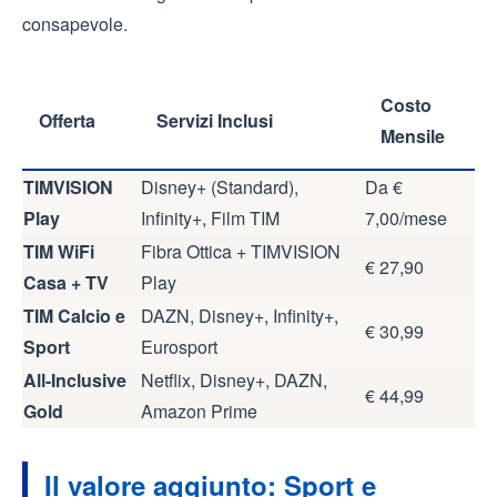
consapevole.
Costo
Offerta
Servizi Inclusi
Mensile
TIMVISION
Disney+ (Standard),
Da €
Play
Infinity+, Film TIM
7,00/mese
TIM WiFi
Fibra Ottica + TIMVISION
€ 27,90
Casa + TV
Play
TIM Calcio e
DAZN, Disney+, Infinity+,
€ 30,99
Sport
Eurosport
All-Inclusive
Netflix, Disney+, DAZN,
€ 44,99
Gold
Amazon Prime
Il valore aggiunto: Sport e