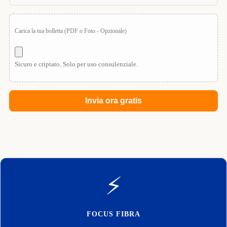
Carica la tua bolletta (PDF o Foto - Opzionale)
Sicuro e criptato. Solo per uso consulenziale.
⚡
FOCUS FIBRA