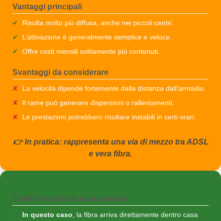
Vantaggi principali
Risulta molto più diffusa, anche nei piccoli centri.
L’attivazione è generalmente semplice e veloce.
Offre costi mensili solitamente più contenuti.
Svantaggi da considerare
La velocità dipende fortemente dalla distanza dall’armadio.
Il rame può generare dispersioni o rallentamenti.
Le prestazioni potrebbero risultare instabili in certi orari.
👉 In pratica: rappresenta una via di mezzo tra ADSL
e vera fibra.
Come funziona la connessione
In questo caso
, la fibra arriva direttamente dentro casa