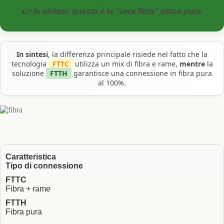
👉 In sintesi: questa è la “vera fibra” ottica pura.
In sintesi
, la differenza principale risiede nel fatto che la
tecnologia
FTTC
utilizza un mix di fibra e rame,
mentre
la
soluzione
FTTH
garantisce una connessione in fibra pura
al 100%.
Tipo di connessione
Fibra + rame
Fibra pura