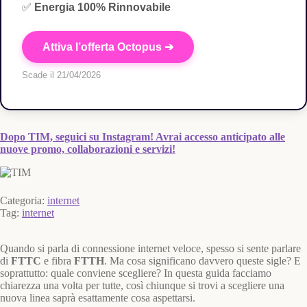
✅
Energia 100% Rinnovabile
Attiva l’offerta Octopus ➔
Scade il 21/04/2026
Dopo TIM, seguici su Instagram! Avrai accesso anticipato alle
nuove promo, collaborazioni e servizi!
Categoria:
internet
Tag:
internet
Quando si parla di connessione internet veloce, spesso si sente parlare
di
FTTC
e fibra
FTTH
. Ma cosa significano davvero queste sigle? E
soprattutto: quale conviene scegliere? In questa guida facciamo
chiarezza una volta per tutte, così chiunque si trovi a scegliere una
nuova linea saprà esattamente cosa aspettarsi.