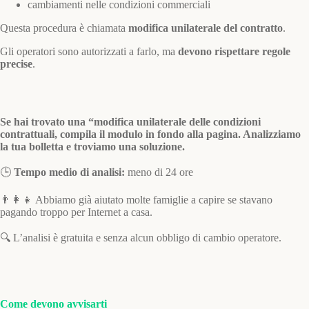
cambiamenti nelle condizioni commerciali
Questa procedura è chiamata
modifica unilaterale del contratto
.
Gli operatori sono autorizzati a farlo, ma
devono rispettare regole
precise
.
Se hai trovato una “modifica unilaterale delle condizioni
contrattuali, compila il modulo in fondo alla pagina. Analizziamo
la tua bolletta e troviamo una soluzione.
🕒
Tempo medio di analisi:
meno di 24 ore
👨‍👩‍👧 Abbiamo già aiutato molte famiglie a capire se stavano
pagando troppo per Internet a casa.
🔍 L’analisi è gratuita e senza alcun obbligo di cambio operatore.
Come devono avvisarti