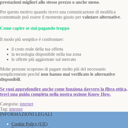
prestazioni migliori allo stesso prezzo o anche meno
.
Per questo motivo quando ricevi una comunicazione di modifica
contrattuale può essere il momento giusto per
valutare alternative
.
Come capire se stai pagando troppo
Il modo più semplice è confrontare:
il costo reale della tua offerta
la tecnologia disponibile nella tua zona
le offerte più aggiornate sul mercato
Molte persone scoprono di pagare molto più del necessario
semplicemente perché
non hanno mai verificato le alternative
disponibili
.
Se vuoi approfondire anche come funziona davvero la fibra ottica,
trovi una guida completa nella nostra sezione Know How.
Categoria:
internet
Tag:
internet
INFORMAZIONI LEGALI
Cookie Policy (UE)