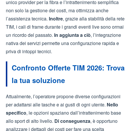
unico provider per la fibra e l’intrattenimento semplifica
non solo la gestione dei costi, ma ottimizza anche
l’assistenza tecnica.
Inoltre
, grazie alla stabilità della rete
TIM, i cali di frame durante i grandi eventi live sono ormai
un ricordo del passato.
In aggiunta a ciò
, l’integrazione
nativa dei servizi permette una configurazione rapida e
priva di intoppi tecnici.
Confronto Offerte TIM 2026: Trova
la tua soluzione
Attualmente, l’operatore propone diverse configurazioni
per adattarsi alle tasche e ai gusti di ogni utente.
Nello
specifico
, le opzioni spaziano dall’intrattenimento base
allo sport di alto livello.
Di conseguenza
, è opportuno
analizzare i dettagli dei costi per fare una scelta