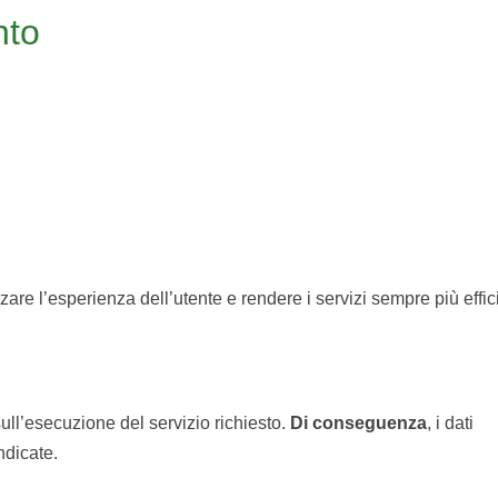
nto
zzare l’esperienza dell’utente e rendere i servizi sempre più effici
sull’esecuzione del servizio richiesto.
Di conseguenza
, i dati
ndicate.