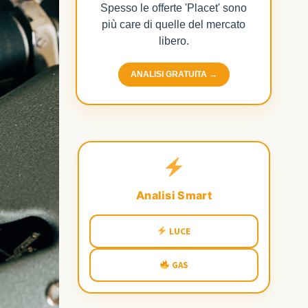
Spesso le offerte 'Placet' sono
più care di quelle del mercato
libero.
ANALISI GRATUITA →
Analisi Smart
LUCE
GAS