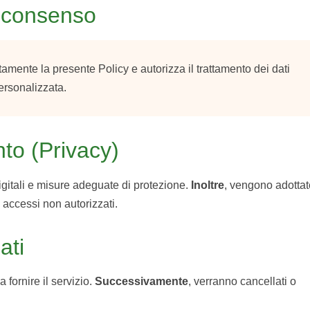
 e consenso
itamente la presente Policy e autorizza il trattamento dei dati
ersonalizzata.
nto (Privacy)
digitali e misure adeguate di protezione.
Inoltre
, vengono adottat
 accessi non autorizzati.
ati
 fornire il servizio.
Successivamente
, verranno cancellati o