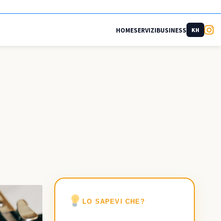
HOME
SERVIZI
BUSINESS
KH
LO SAPEVI CHE?