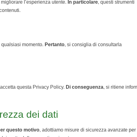
er migliorare l’esperienza utente.
In particolare
, questi strumenti
 contenuti.
n qualsiasi momento.
Pertanto
, si consiglia di consultarla
te accetta questa Privacy Policy.
Di conseguenza
, si ritiene info
rezza dei dati
er questo motivo
, adottiamo misure di sicurezza avanzate per