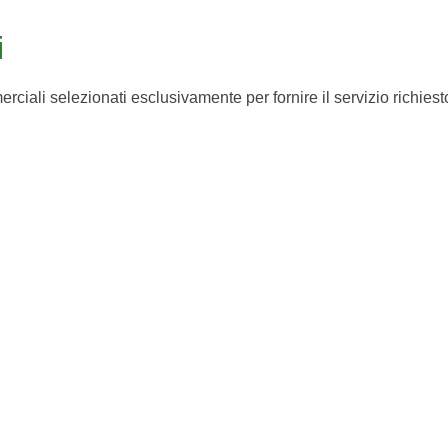
i
ciali selezionati esclusivamente per fornire il servizio richiest