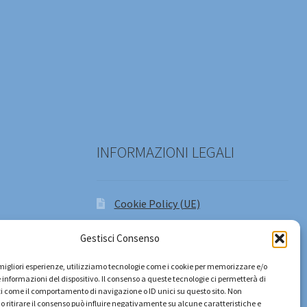
INFORMAZIONI LEGALI
Cookie Policy (UE)
Privacy (informativa)
Gestisci Consenso
e migliori esperienze, utilizziamo tecnologie come i cookie per memorizzare e/o
 informazioni del dispositivo. Il consenso a queste tecnologie ci permetterà di
i come il comportamento di navigazione o ID unici su questo sito. Non
o ritirare il consenso può influire negativamente su alcune caratteristiche e