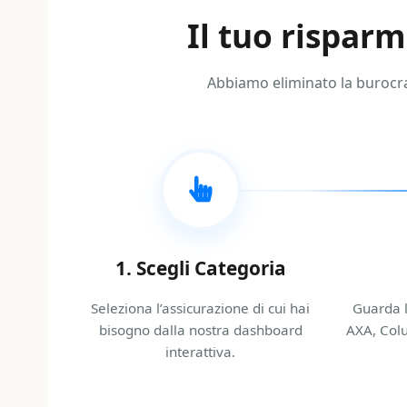
Il tuo rispar
Abbiamo eliminato la burocrazi
1. Scegli Categoria
Seleziona l’assicurazione di cui hai
Guarda l
bisogno dalla nostra dashboard
AXA, Col
interattiva.