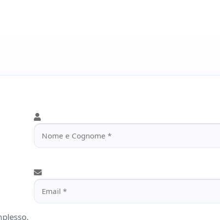
Si prega di lasciare vuoto questo campo.
mplesso.