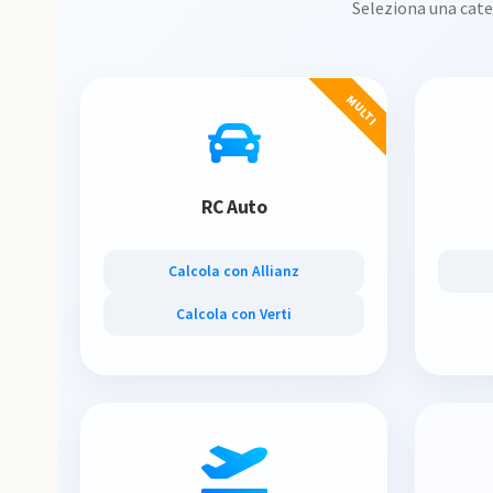
Seleziona una cate
MULTI
RC Auto
Calcola con Allianz
Calcola con Verti