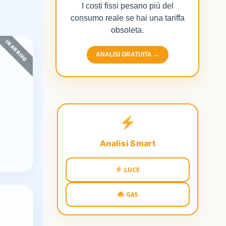
I costi fissi pesano più del
consumo reale se hai una tariffa
obsoleta.
IN ARRIVO
ANALISI GRATUITA →
Analisi Smart
LUCE
GAS