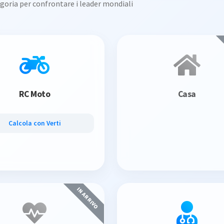
goria per confrontare i leader mondiali
RC Moto
Casa
Calcola con Verti
IN ARRIVO