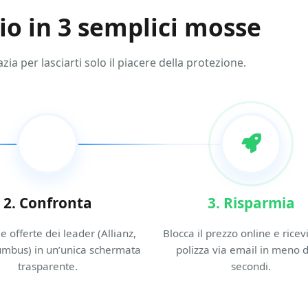
mio in 3 semplici mosse
a per lasciarti solo il piacere della protezione.
2. Confronta
3. Risparmia
e offerte dei leader (Allianz,
Blocca il prezzo online e ricevi
umbus) in un’unica schermata
polizza via email in meno d
trasparente.
secondi.