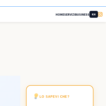
HOME
SERVIZI
BUSINESS
KH
LO SAPEVI CHE?