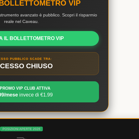
 BOLLETTOMETRO VIP
o strumento avanzato è pubblico. Scopri il risparmio
reale nel Caveau.
A IL BOLLETTOMETRO VIP
ESSO PUBBLICO SCADE TRA:
CESSO CHIUSO
 PROMO VIP CLUB ATTIVA
99/mese
invece di €1.99
POSIZIONI APERTE 2026