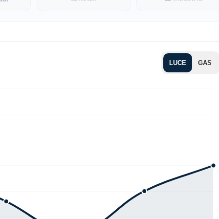
LUCE
GAS