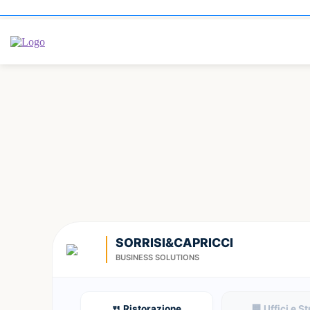
SORRISI&CAPRICCI
BUSINESS SOLUTIONS
🍴 Ristorazione
🏢 Uffici e S