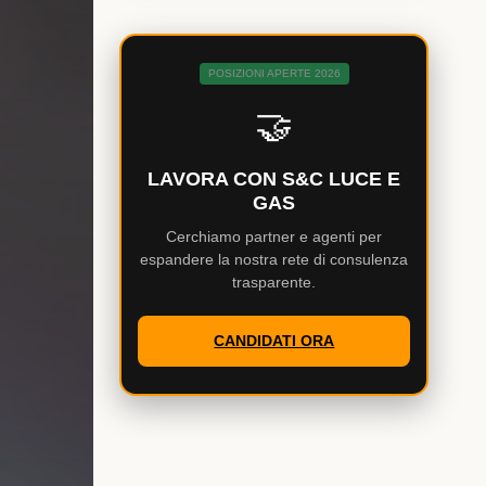
POSIZIONI APERTE 2026
🤝
LAVORA CON S&C LUCE E
GAS
Cerchiamo partner e agenti per
espandere la nostra rete di consulenza
trasparente.
CANDIDATI ORA