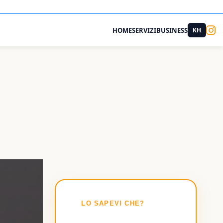
HOME
SERVIZI
BUSINESS
KH
💡
LO SAPEVI CHE?