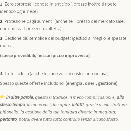
1.
Zero sorprese: (conosci in anticipo il prezzo inoltre si ripete
identico ogni mese)
2.
Protezione dagli aumenti: (anche se il prezzo del mercato sale,
non cambia il prezzo in bolletta)
3.
Gestione più semplice del budget : (gestisci al meglio le spesate
mensili)
(spese prevedibili; nessun picco improvviso)
4.
Tutto incluso (anche le varie voci di costo sono incluse)
Spesso queste offerte includono:
(energia, oneri, gestione)
In altre parole
, questo si traduce in meno complicazioni e,
allo
stesso tempo
, in meno voci da capire.
Infatti
, grazie a una struttura
più snella, la gestione della tua fornitura diventa immediata;
pertanto
, potrai avere tutto sotto controllo senza alcuno sforzo.