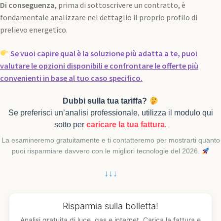
Di conseguenza
, prima di sottoscrivere un contratto, è
fondamentale analizzare nel dettaglio il proprio profilo di
prelievo energetico.
Se vuoi capire qual è la soluzione più adatta a te, puoi
valutare le opzioni disponibili e confrontare le offerte più
convenienti in base al tuo caso specifico.
Dubbi sulla tua tariffa?
Se preferisci un’analisi professionale, utilizza il modulo qui
sotto per
caricare la tua fattura
.
La esamineremo gratuitamente e ti contatteremo per mostrarti quanto
puoi risparmiare davvero con le migliori tecnologie del 2026.
↓↓↓
Risparmia sulla bolletta!
Analisi gratuita di luce, gas e internet. Carica la fattura e