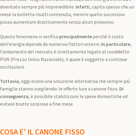
diventato sempre più imprevedibile.
Infatti
, capita spesso che un
mese la bolletta risulti contenuta, mentre quello successivo
possa aumentare drasticamente senza alcun preavviso.
Questo fenomeno si verifica
principalmente
perché il costo
dell’energia dipende da numerosi fattori esterni.
In particolare
,
l’andamento del mercato è strettamente legato al cosiddetto
PUN (Prezzo Unico Nazionale), il quale è soggetto a continue
oscillazioni.
Tuttavia
, oggi esiste una soluzione alternativa che sempre più
famiglie stanno scegliendo: le offerte luce a canone fisso.
Di
conseguenza
, è possibile stabilizzare le spese domestiche ed
evitare brutte sorprese a fine mese.
COSA E’ IL CANONE FISSO