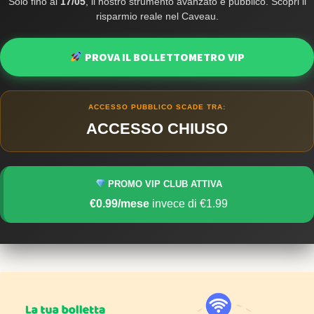
Solo fino al
17/05
, il nostro strumento avanzato è pubblico. Scopri il
risparmio reale nel Caveau.
PROVA IL BOLLETTOMETRO VIP
ACCESSO PUBBLICO SCADE TRA:
ACCESSO CHIUSO
PROMO VIP CLUB ATTIVA
€0.99/mese
invece di €1.99