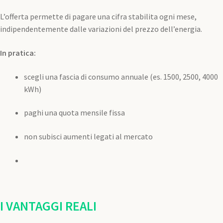
L’offerta permette di pagare una cifra stabilita ogni mese,
indipendentemente dalle variazioni del prezzo dell’energia.
In pratica:
scegli una fascia di consumo annuale (es. 1500, 2500, 4000
kWh)
paghi una quota mensile fissa
non subisci aumenti legati al mercato
I VANTAGGI REALI