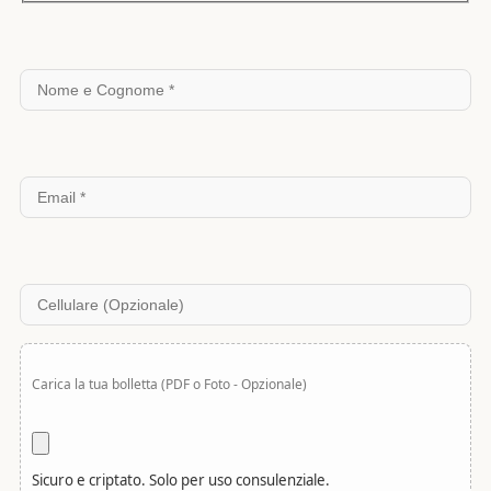
Si prega di lasciare vuoto questo campo.
Carica la tua bolletta (PDF o Foto - Opzionale)
Sicuro e criptato. Solo per uso consulenziale.