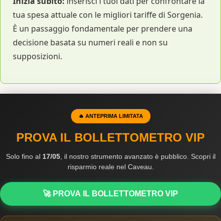
Inizia subito:
inserisci i tuoi dati per confrontare la
tua spesa attuale con le migliori tariffe di Sorgenia.
È un passaggio fondamentale per prendere una
decisione basata su numeri reali e non su
supposizioni.
🔥 ANTEPRIMA LIMITATA
PROVA IL BOLLETTOMETRO VIP
Solo fino al
17/05
, il nostro strumento avanzato è pubblico. Scopri il
risparmio reale nel Caveau.
🚀 PROVA IL BOLLETTOMETRO VIP