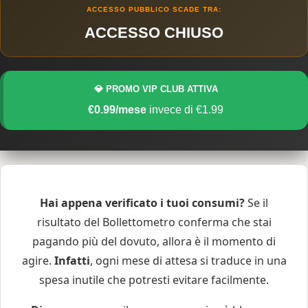
ACCESSO PUBBLICO SCADE TRA:
ACCESSO CHIUSO
💎 PROMO VIP CLUB ATTIVA
€0.99/mese
invece di €1.99
Hai appena verificato i tuoi consumi?
Se il
risultato del Bollettometro conferma che stai
pagando più del dovuto, allora è il momento di
agire.
Infatti
, ogni mese di attesa si traduce in una
spesa inutile che potresti evitare facilmente.