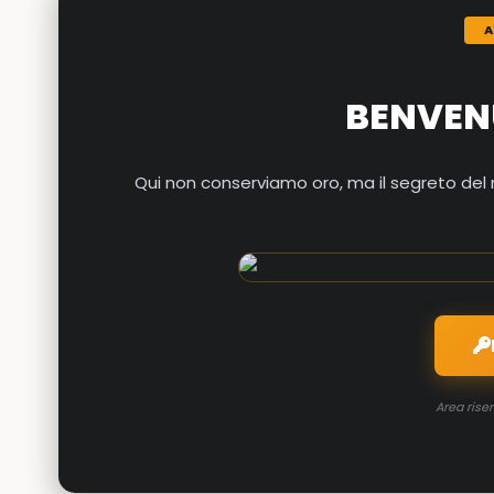
BENVEN
Qui non conserviamo oro, ma il segreto del r
Area rise