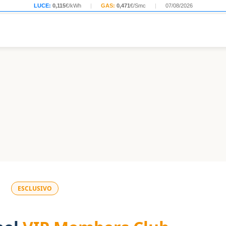
LUCE:
0,115
€/kWh
|
GAS:
0,471
€/Smc
|
07/08/2026
ESCLUSIVO