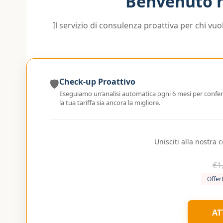
Benvenuto 
Il servizio di consulenza proattiva per chi vuo
🛡️
Check-up Proattivo
Eseguiamo un’analisi automatica ogni 6 mesi per confe
la tua tariffa sia ancora la migliore.
Unisciti alla nostra
€1
Offert
AT