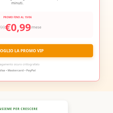
minuti.
PROMO FINO AL 19/06
€0,99
,99
/mese
 VOGLIO LA PROMO VIP
Pagamento sicuro crittografato
Visa • Mastercard • PayPal
NSIEME PER CRESCERE