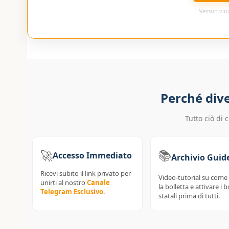
Nessun vinc
Perché div
Tutto ciò di 
🚀
📚
Accesso Immediato
Archivio Guid
Ricevi subito il link privato per
Video-tutorial su come
unirti al nostro
Canale
la bolletta e attivare i 
Telegram Esclusivo
.
statali prima di tutti.