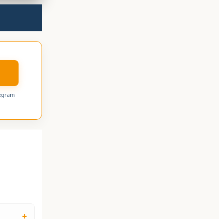
legram