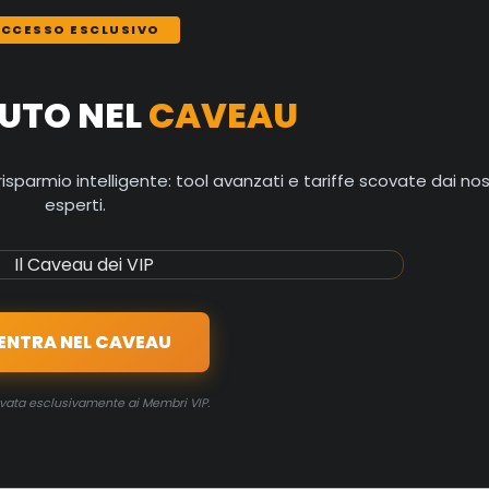
ACCESSO ESCLUSIVO
UTO NEL
CAVEAU
isparmio intelligente: tool avanzati e tariffe scovate dai nos
esperti.
ENTRA NEL CAVEAU
rvata esclusivamente ai Membri VIP.